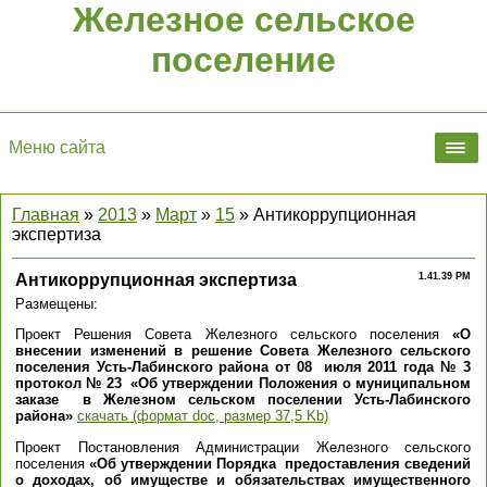
Железное сельское
поселение
Меню сайта
Главная
»
2013
»
Март
»
15
» Антикоррупционная
экспертиза
Антикоррупционная экспертиза
1.41.39 PM
Размещены:
Проект Решения Совета Железного сельского поселения
«О
внесении изменений в решение Совета Железного сельского
поселения Усть-Лабинского района от 08 июля 2011 года № 3
протокол № 23 «Об утверждении Положения о муниципальном
заказе в Железном сельском поселении Усть-Лабинского
района»
скачать (формат doc, размер 37,5 Kb)
Проект Постановления Администрации Железного сельского
поселения
«Об утверждении Порядка предоставления сведений
о доходах, об имуществе и обязательствах имущественного