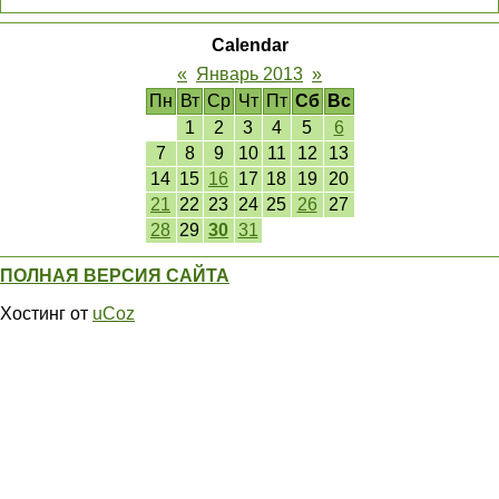
Calendar
«
Январь 2013
»
Пн
Вт
Ср
Чт
Пт
Сб
Вс
1
2
3
4
5
6
7
8
9
10
11
12
13
14
15
16
17
18
19
20
21
22
23
24
25
26
27
28
29
30
31
ПОЛНАЯ ВЕРСИЯ САЙТА
Хостинг от
uCoz