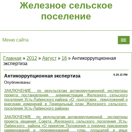
Железное сельское
поселение
Меню сайта
Главная
»
2012
»
Август
»
16
» Антикоррупционная
экспертиза
Антикоррупционная экспертиза
9.29.15 PM
Опубликованы:
ЗАКЛЮЧЕНИЕ по результатам антикоррупционной экспертизы
проекта постановления администрации Железного сельского
поселения Усть-Лабинского района «О подготовке предложений о
внесении изменений в Генеральный план Железного сельского
поселения Усть-Лабинского района»
ЗАКЛЮЧЕНИЕ по результатам антикоррупционной экспертизы
проекта решения Совета Железного сельского поселения Усть-
Лабинского района «О принятии Положения о порядке присвоения
наименований и переименований улиц, площадей и иных