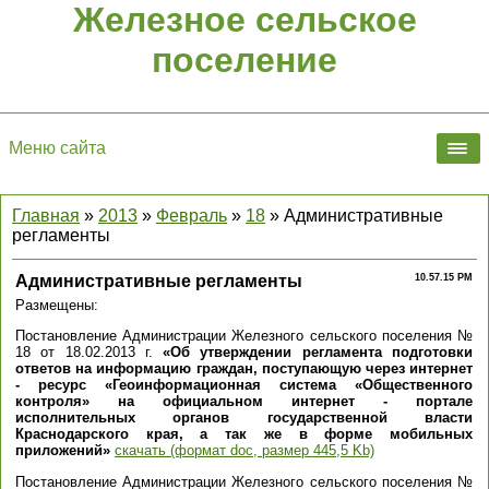
Железное сельское
поселение
Меню сайта
Главная
»
2013
»
Февраль
»
18
» Административные
регламенты
Административные регламенты
10.57.15 PM
Размещены:
Постановление Администрации Железного сельского поселения №
18 от 18.02.2013 г.
«Об утверждении регламента подготовки
ответов на информацию граждан, поступающую через интернет
- ресурс «Геоинформационная система «Общественного
контроля» на официальном интернет - портале
исполнительных органов государственной власти
Краснодарского края, а так же в форме мобильных
приложений»
скачать (формат doc, размер 445,5 Kb)
Постановление Администрации Железного сельского поселения №