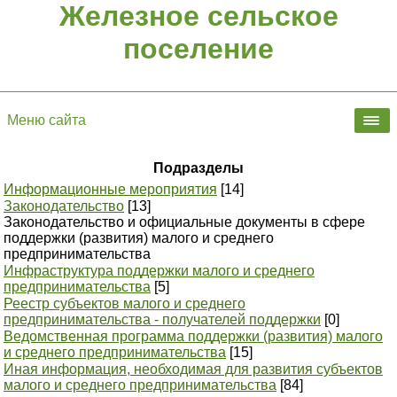
Железное сельское
поселение
Меню сайта
Подразделы
Информационные мероприятия
[14]
Законодательство
[13]
Законодательство и официальные документы в сфере
поддержки (развития) малого и среднего
предпринимательства
Инфраструктура поддержки малого и среднего
предпринимательства
[5]
Реестр субъектов малого и среднего
предпринимательства - получателей поддержки
[0]
Ведомственная программа поддержки (развития) малого
и среднего предпринимательства
[15]
Иная информация, необходимая для развития субъектов
малого и среднего предпринимательства
[84]