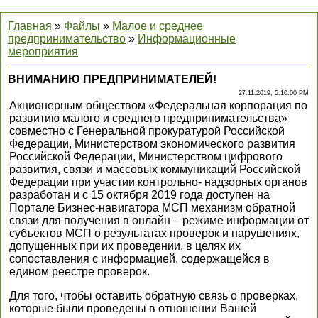
Главная
»
Файлы
»
Малое и среднее
предпринимательство
»
Информационные
мероприятия
ВНИМАНИЮ ПРЕДПРИНИМАТЕЛЕЙ!
27.11.2019, 5.10.00 PM
Акционерным обществом «Федеральная корпорация по
развитию малого и среднего предпринимательства»
совместно с Генеральной прокуратурой Российской
Федерации, Министерством экономического развития
Российской Федерации, Министерством цифрового
развития, связи и массовых коммуникаций Российской
Федерации при участии контрольно- надзорных органов
разработан и с 15 октября 2019 года доступен на
Портале Бизнес-навигатора МСП механизм обратной
связи для получения в онлайн – режиме информации от
субъектов МСП о результатах проверок и нарушениях,
допущенных при их проведении, в целях их
сопоставления с информацией, содержащейся в
едином реестре проверок.
Для того, чтобы оставить обратную связь о проверках,
которые были проведены в отношении Вашей