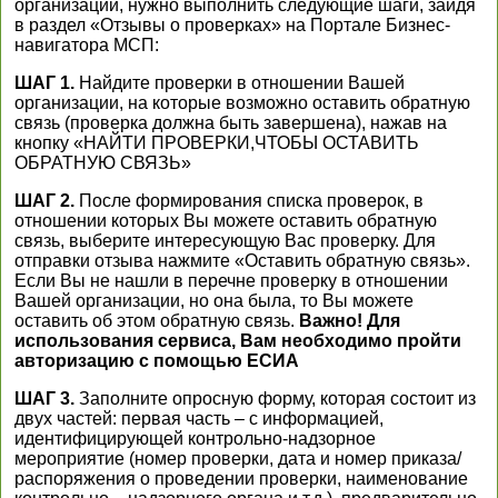
организации, нужно выполнить следующие шаги, зайдя
в раздел «Отзывы о проверках» на Портале Бизнес-
навигатора МСП:
ШАГ 1.
Найдите проверки в отношении Вашей
организации, на которые возможно оставить обратную
связь (проверка должна быть завершена), нажав на
кнопку «НАЙТИ ПРОВЕРКИ,ЧТОБЫ ОСТАВИТЬ
ОБРАТНУЮ СВЯЗЬ»
ШАГ 2.
После формирования списка проверок, в
отношении которых Вы можете оставить обратную
связь, выберите интересующую Вас проверку. Для
отправки отзыва нажмите «Оставить обратную связь».
Если Вы не нашли в перечне проверку в отношении
Вашей организации, но она была, то Вы можете
оставить об этом обратную связь.
Важно! Для
использования сервиса, Вам необходимо пройти
авторизацию с помощью ЕСИА
ШАГ 3.
Заполните опросную форму, которая состоит из
двух частей: первая часть – с информацией,
идентифицирующей контрольно-надзорное
мероприятие (номер проверки, дата и номер приказа/
распоряжения о проведении проверки, наименование