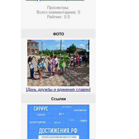
Просмотры:
Всего комментариев:
0
Рейтинг:
0.0
ФОТО
[
День дружбы и единения славян
]
Ссылки