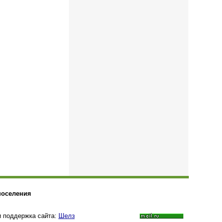
поселения
и поддержка сайта:
Шелз