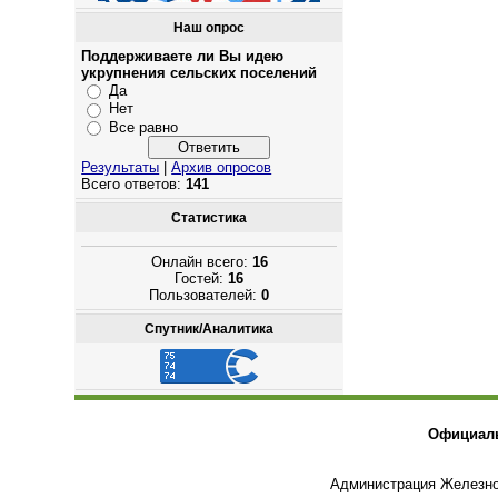
Наш опрос
Поддерживаете ли Вы идею
укрупнения сельских поселений
Да
Нет
Все равно
Результаты
|
Архив опросов
Всего ответов:
141
Статистика
Онлайн всего:
16
Гостей:
16
Пользователей:
0
Спутник/Аналитика
Официаль
Администрация Железнов