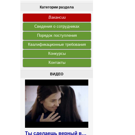
Категории раздела
Вакансии
Сведения о сотрудниках
Порядок поступления
Квалификационные требования
Конкурсы
Контакты
ВИДЕО
Ты сделаешь верный выбор! Против наркотиков