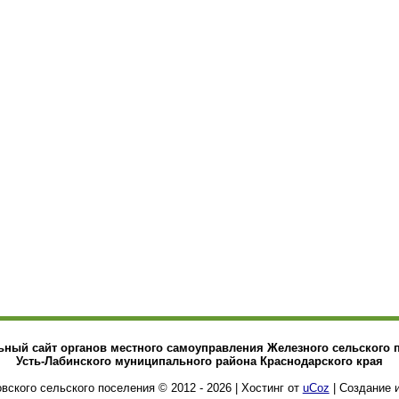
ный сайт органов местного самоуправления Железного сельского 
Усть-Лабинского муниципального района Краснодарского края
ского сельского поселения © 2012 - 2026
|
Хостинг от
uCoz
| Создание 