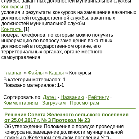
службы, вакантных должностей муниципальной службы
Конкурсы
[1]
условия и результаты конкурсов на замещение вакантных
должностей государственной службы, вакантных
должностей муниципальной службы
Контакты
[1]
номера телефонов, по которым можно получить
информацию по вопросу замещения вакантных
должностей в государственном органе, его
территориальных органах, органе местного
самоуправления
Главная
»
Файлы
»
Кадры
» Конкурсы
В категории материалов
:
1
Показано материалов
:
1-1
Сортировать по
:
Дате
·
Названию
·
Рейтингу
·
Комментариям
·
Загрузкам
·
Просмотрам
Решение Совета Железного сельского поселения
от 25.04.2017 г. № 3 Протокол № 23
Об утверждении Положения о порядке проведения
конкурса на замещение должности муниципальной
службы в Железном сельском поселении Усть-