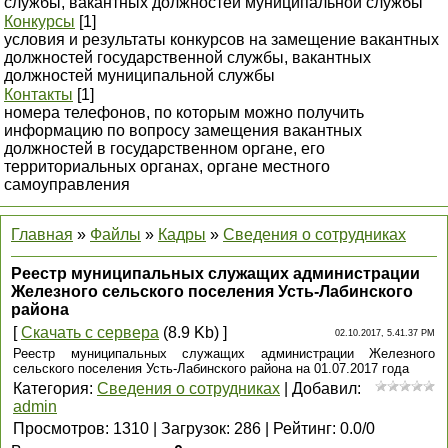
службы, вакантных должностей муниципальной службы
Конкурсы
[1]
условия и результаты конкурсов на замещение вакантных
должностей государственной службы, вакантных
должностей муниципальной службы
Контакты
[1]
номера телефонов, по которым можно получить
информацию по вопросу замещения вакантных
должностей в государственном органе, его
территориальных органах, органе местного
самоуправления
Главная
»
Файлы
»
Кадры
»
Сведения о сотрудниках
Реестр муниципальных служащих администрации
Железного сельского поселения Усть-Лабинского
района
[
Скачать с сервера
(8.9 Kb) ]
02.10.2017, 5.41.37 PM
Реестр муниципальных служащих администрации Железного
сельского поселения Усть-Лабинского района на 01.07.2017 года
Категория
:
Сведения о сотрудниках
|
Добавил
:
admin
Просмотров
:
1310
|
Загрузок
:
286
|
Рейтинг
:
0.0
/
0