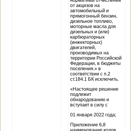
нормативы отчислений
от акцизов на
автомобильный и
прямогонный бензин,
дизельное топливо,
моторные масла для
дизельных и (или)
карбюраторных
(инжекторных)
двигателей,
производимых на
территории Российской
Федерации, в бюджеты
поселения.» в
соответствии с п.2
ст.184.1 БК исключить.
«Настоящее решение
подлежит
обнародованию и
вступает в силу с
01 января 2022 года;
Приложение 6,8
наименование кодов