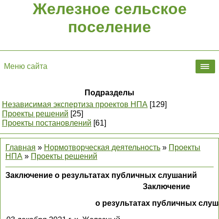
Железное сельское
поселение
Меню сайта
Подразделы
Независимая экспертиза проектов НПА
[129]
Проекты решений
[25]
Проекты постановлений
[61]
Главная
»
Нормотворческая деятельность
»
Проекты
НПА
»
Проекты решений
Заключение о результатах публичных слушаний
Заключение
о результатах публичных слу