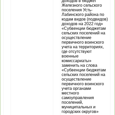
доходов в бюджет
Железного сельского
поселения Усть-
Лабинского района по
кодам видов (подвидов)
доходов на 2022 год»
«Субвенции бюджетам
сельских поселений на
осуществление
первичного воинского
учета на территориях,
где отсутствуют
военные
комиссариаты»
заменить на слова
«Субвенции бюджетам
сельских поселений на
осуществление
первичного воинского
учета органами
местного
самоуправления
поселений,
муниципальных и
городских округов»