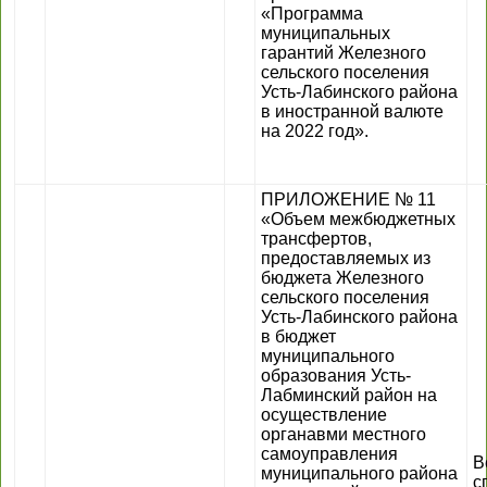
«Программа
муниципальных
гарантий Железного
сельского поселения
Усть-Лабинского района
в иностранной валюте
на 2022 год».
ПРИЛОЖЕНИЕ № 11
«Объем межбюджетных
трансфертов,
предоставляемых из
бюджета Железного
сельского поселения
Усть-Лабинского района
в бюджет
муниципального
образования Усть-
Лабминский район на
осуществление
органавми местного
самоуправления
В
муниципального района
с