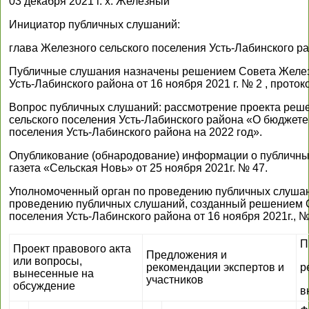
03 декабря 2021 г. х. Железный
Инициатор публичных слушаний:
глава Железного сельского поселения Усть-Лабинского р
Публичные слушания назначены решением Совета Железн
Усть-Лабинского района от 16 ноября 2021 г. № 2 , проток
Вопрос публичных слушаний: рассмотрение проекта реш
сельского поселения Усть-Лабинского района «О бюджете
поселения Усть-Лабинского района на 2022 год».
Опубликование (обнародование) информации о публичны
газета «Сельская Новь» от 25 ноября 2021г. № 47.
Уполномоченный орган по проведению публичных слушан
проведению публичных слушаний, созданный решением С
поселения Усть-Лабинского района от 16 ноября 2021г., №
П
Проект правового акта
Предложения и
или вопросы,
рекомендации экспертов и
р
вынесенные на
участников
обсуждение
в