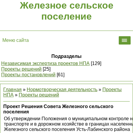
Железное сельское
поселение
Меню сайта
Подразделы
Независимая экспертиза проектов НПА
[129]
Проекты решений
[25]
Проекты постановлений
[61]
Главная
»
Нормотворческая деятельность
»
Проекты
НПА
»
Проекты решений
Проект Решения Совета Железного сельского
поселения
Об утверждении Положения о муниципальном контроле 
транспорте и в дорожном хозяйстве в границах населенн
Железного сельского поселения Усть-Лабинского района