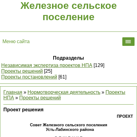
Железное сельское
поселение
Меню сайта
Подразделы
Независимая экспертиза проектов НПА
[129]
Проекты решений
[25]
Проекты постановлений
[61]
Главная
»
Нормотворческая деятельность
»
Проекты
НПА
»
Проекты решений
Проект решения
ПРОЕКТ
Совет Железного сельского поселения
Усть-Лабинского района