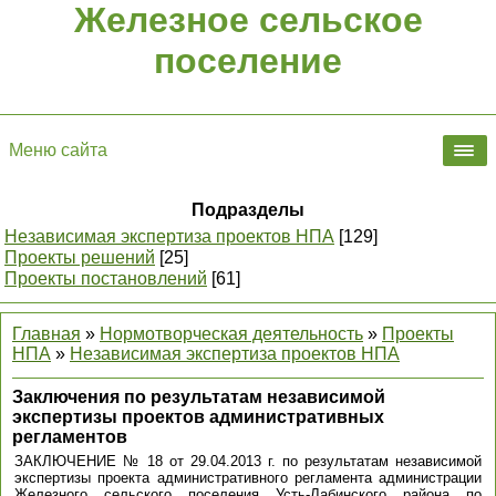
Железное сельское
поселение
Меню сайта
Подразделы
Независимая экспертиза проектов НПА
[129]
Проекты решений
[25]
Проекты постановлений
[61]
Главная
»
Нормотворческая деятельность
»
Проекты
НПА
»
Независимая экспертиза проектов НПА
Заключения по результатам независимой
экспертизы проектов административных
регламентов
ЗАКЛЮЧЕНИЕ № 18 от 29.04.2013 г. по результатам независимой
экспертизы проекта административного регламента администрации
Железного сельского поселения Усть-Лабинского района по