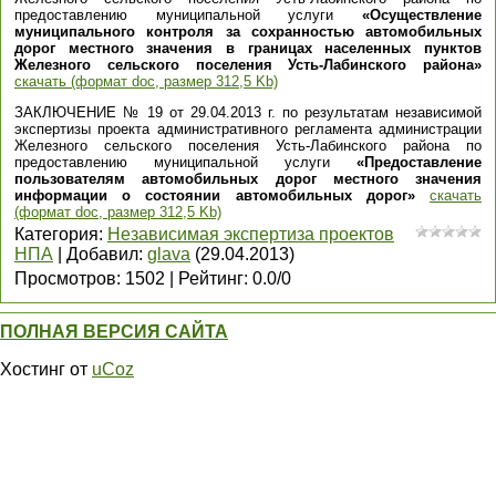
предоставлению муниципальной услуги
«Осуществление
муниципального контроля за сохранностью автомобильных
дорог местного значения в границах населенных пунктов
Железного сельского поселения Усть-Лабинского района»
скачать (формат doc, размер 312,5 Kb)
ЗАКЛЮЧЕНИЕ № 19 от 29.04.2013 г. по результатам независимой
экспертизы проекта административного регламента администрации
Железного сельского поселения Усть-Лабинского района по
предоставлению муниципальной услуги
«Предоставление
пользователям автомобильных дорог местного значения
информации о состоянии автомобильных дорог»
скачать
(формат doc, размер 312,5 Kb)
Категория
:
Независимая экспертиза проектов
НПА
|
Добавил
:
glava
(29.04.2013)
Просмотров
:
1502
|
Рейтинг
:
0.0
/
0
ПОЛНАЯ ВЕРСИЯ САЙТА
Хостинг от
uCoz