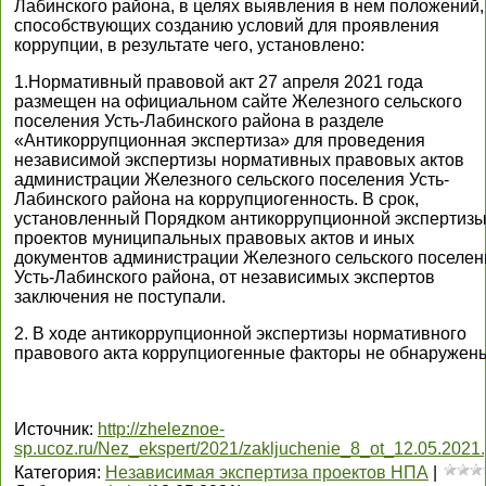
Лабинского района, в целях выявления в нем положений,
способствующих созданию условий для проявления
коррупции, в результате чего, установлено:
1.Нормативный правовой акт 27 апреля 2021 года
размещен на официальном сайте Железного сельского
поселения Усть-Лабинского района в разделе
«Антикоррупционная экспертиза» для проведения
независимой экспертизы нормативных правовых актов
администрации Железного сельского поселения Усть-
Лабинского района на коррупциогенность. В срок,
установленный Порядком антикоррупционной экспертиз
проектов муниципальных правовых актов и иных
документов администрации Железного сельского поселен
Усть-Лабинского района, от независимых экспертов
заключения не поступали.
2. В ходе антикоррупционной экспертизы нормативного
правового акта коррупциогенные факторы не обнаружен
Источник
:
http://zheleznoe-
sp.ucoz.ru/Nez_ekspert/2021/zakljuchenie_8_ot_12.05.2021.
Категория
:
Независимая экспертиза проектов НПА
|