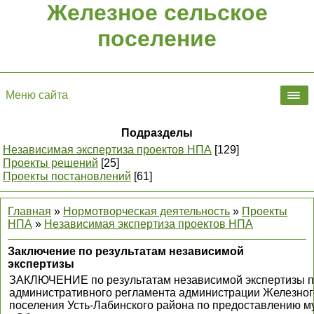
Железное сельское
поселение
Меню сайта
Подразделы
Независимая экспертиза проектов НПА
[129]
Проекты решений
[25]
Проекты постановлений
[61]
Главная
»
Нормотворческая деятельность
»
Проекты
НПА
»
Независимая экспертиза проектов НПА
Заключение по результатам независимой
экспертизы
ЗАКЛЮЧЕНИЕ по результатам независимой экспертизы п
административного регламента администрации Железног
поселения Усть-Лабинского района по предоставлению м