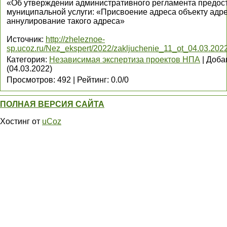
«Об утверждении административного регламента предос
муниципальной услуги: «Присвоение адреса объекту адр
аннулирование такого адреса»
Источник
:
http://zheleznoe-
sp.ucoz.ru/Nez_ekspert/2022/zakljuchenie_11_ot_04.03.202
Категория
:
Независимая экспертиза проектов НПА
|
Доба
(04.03.2022)
Просмотров
:
492
|
Рейтинг
:
0.0
/
0
ПОЛНАЯ ВЕРСИЯ САЙТА
Хостинг от
uCoz