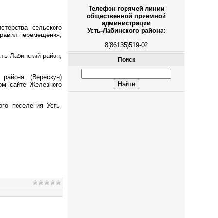
Телефон горячей линии
общественной приемной
администрации
стерства сельского
Усть-Лабинского района:
правил перемещения,
8(86135)519-02
сть-Лабинский район,
Поиск
 района (Верескун)
ом сайте Железного
го поселения Усть-