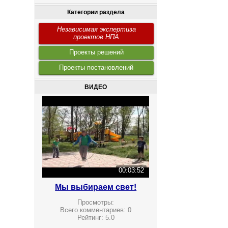
Категории раздела
Независимая экспертиза
проектов НПА
Проекты решений
Проекты постановлений
ВИДЕО
00:03:52
Мы выбираем свет!
Просмотры:
Всего комментариев:
0
Рейтинг:
5.0