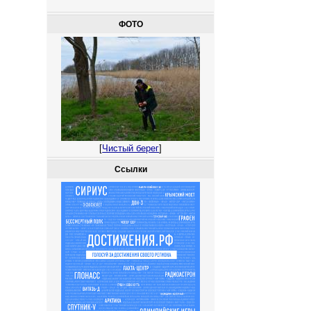
ФОТО
[
Чистый берег
]
Ссылки