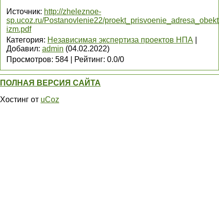
Источник
:
http://zheleznoe-
sp.ucoz.ru/Postanovlenie22/proekt_prisvoenie_adresa_obekt
izm.pdf
Категория
:
Независимая экспертиза проектов НПА
|
Добавил
:
admin
(04.02.2022)
Просмотров
:
584
|
Рейтинг
:
0.0
/
0
ПОЛНАЯ ВЕРСИЯ САЙТА
Хостинг от
uCoz