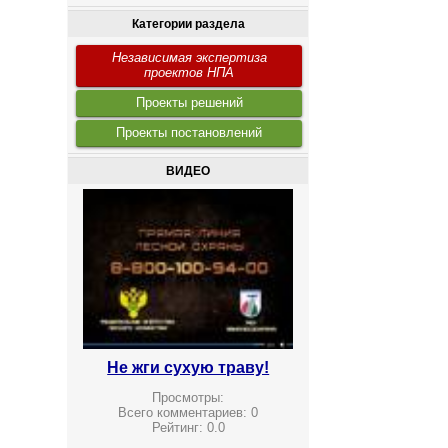
Категории раздела
Независимая экспертиза
проектов НПА
Проекты решений
Проекты постановлений
ВИДЕО
Не жги сухую траву!
Просмотры:
Всего комментариев:
0
Рейтинг:
0.0