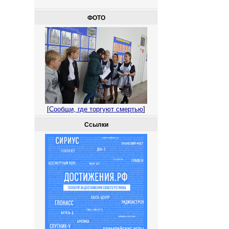
ФОТО
[
Сообщи, где торгуют смертью
]
Ссылки