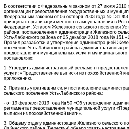
В соответствии с Федеральным законом от 27 июля 2010
организации предоставления государственных и муницип
Федеральным законом от 06 октября 2003 года № 131-ФЗ
принципах организации местного самоуправления в Росс
Федерации», Уставом Железного сельского поселения Ус
района, постановлением администрации Железного сельс
Усть-Лабинского района от 05 декабря 2018 года № 151 
Правил разработки и утверждения администрацией Желез
поселения Усть-Лабинского района административных р
предоставления муниципальных услуг и муниципального 
постановляю:
1. Утвердить административный регламент предоставле
услуги: «Предоставление выписки из похозяйственной кни
приложению.
2. Признать утратившим силу постановление администра
сельского поселения Усть-Лабинского района:
- от 19 февраля 2019 года № 50 «Об утверждении админи
регламента предоставления муниципальной услуги «Пре
выписки из похозяйственной книги».
3. Общему отделу администрации Железного сельского по
Лабинского района (Верескун) обнародовать настоящее 