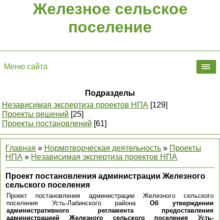
Железное сельское
поселение
Меню сайта
Подразделы
Независимая экспертиза проектов НПА
[129]
Проекты решений
[25]
Проекты постановлений
[61]
Главная
»
Нормотворческая деятельность
»
Проекты
НПА
»
Независимая экспертиза проектов НПА
Проект постановления администрации Железного
сельского поселения
Проект постановления администрации Железного сельского
поселения Усть-Лабинского района
Об утверждении
административного регламента предоставления
администрацией Железного сельского поселения Усть-