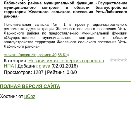
Лабинского района муниципальной функции «Осуществление
муниципального контроля в области благоустройства
территории Железного сельского поселения Усть-Лабинского
района»
Пояснительная записка № 1 к проекту административного
регламента администрации Железного сельского поселения Усть-
Лабинского района по предоставлению муниципальной функции
«Осуществление муниципального контроля в области
благоустройства территории Железного сельского поселения Усть-
Лабинского района»
скачать (архив zip, размер 40,85 Kb)
Категория
:
Независимая экспертиза проектов
НПА
|
Добавил
:
glava
(02.01.2016)
Просмотров
:
1287
|
Рейтинг
:
0.0
/
0
ПОЛНАЯ ВЕРСИЯ САЙТА
Хостинг от
uCoz