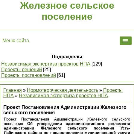
Железное сельское
поселение
Меню сайта
Подразделы
Независимая экспертиза проектов НПА
[129]
Проекты решений
[25]
Проекты постановлений
[61]
Главная
»
Нормотворческая деятельность
»
Проекты
НПА
»
Независимая экспертиза проектов НПА
Проект Постановления Администрации Железного
сельского поселения
Проект Постановления Администрации Железного сельского
поселения
Об утверждении административного регламента
администрации Железного сельского поселения Усть-
Лабинского района по предоставлению муниципальной услуги