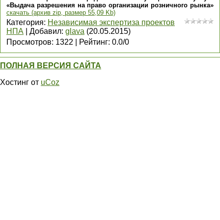
«Выдача разрешения на право организации розничного рынка»
скачать (архив zip, размер 55,09 Kb)
Категория
:
Независимая экспертиза проектов
НПА
|
Добавил
:
glava
(20.05.2015)
Просмотров
:
1322
|
Рейтинг
:
0.0
/
0
ПОЛНАЯ ВЕРСИЯ САЙТА
Хостинг от
uCoz