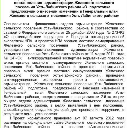
постановления администрации Железного сельского
поселения Усть-Лабинского района «О подготовке
предложений о внесении изменений в Генеральный план
Железного сельского поселения Усть-Лабинского района»
Специалистом финансового отдела администрации Железного
сельского поселения Усть-Лабинского района в соответствии со
статьей 6 Федерального закона от 25 декабря 2008 года № 273-ФЗ
«О противодействии коррупции» и Порядком антикоррупционной
экспертизы НПА и проектов НПА органов местного самоуправления
Железного сельского поселения Усть-Лабинского района,
утвержденным постановлением администрации Железного
сельского поселения Усть-Лабинского района от 11 марта 2011 года
№ 14 «Об антикоррупционной экспертизе нормативных правовых
актов органов местного самоуправления Железного сельского
поселения Усть-Лабинского района и проектов нормативных
правовых актов органов местного самоуправления Железного
сельского поселения Усть-Лабинского района», проведена
антикоррупционная экспертиза проекта постановления
администрации Железного сельского поселения Усть-Лабинского
района «О подготовке предложений о внесении изменений в
Генеральный план Железного сельского поселения Усть-
Лабинского района», представленного специалистом 2-й категории
общего отдела администрации Железного сельского поселения
Усть-Лабинского района, в целях выявления в нем положений,
способствующих созданию условий для проявления коррупции, в
результате чего, установлено:
1.Проект нормативного правового акт 07 августа 2012 года
размещен на официальном сайте Железного сельского поселения
Усть-Лабинского района в разделе «Антикоррупционная