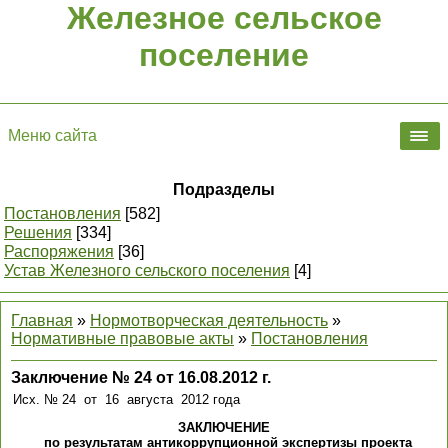
Железное сельское
поселение
Меню сайта
Подразделы
Постановления
[582]
Решения
[334]
Распоряжения
[36]
Устав Железного сельского поселения
[4]
Главная
»
Нормотворческая деятельность
»
Нормативные правовые акты
»
Постановления
Заключение № 24 от 16.08.2012 г.
Исх. № 24 от 16 августа 2012 года
ЗАКЛЮЧЕНИЕ
по результатам антикоррупционной экспертизы проекта