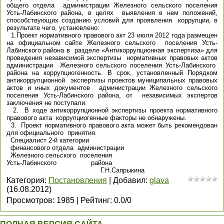
общего отдела администрации Железного сельского поселения
Усть-Лабинского района, в целях выявления в нем положений,
способствующих созданию условий для проявления коррупции, в
результате чего, установлено:
1.Проект нормативного правового акт 23 июля 2012 года размещен
на официальном сайте Железного сельского поселения Усть-
Лабинского района в разделе «Антикоррупционная экспертиза» для
проведения независимой экспертизы нормативных правовых актов
администрации Железного сельского поселения Усть-Лабинского
района на коррупциогенность. В срок, установленный Порядком
антикоррупционной экспертизы проектов муниципальных правовых
актов и иных документов администрации Железного сельского
поселения Усть-Лабинского района, от независимых экспертов
заключения не поступали.
2. В ходе антикоррупционной экспертизы проекта нормативного
правового акта коррупциогенные факторы не обнаружены.
3. Проект нормативного правового акта может быть рекомендован
для официального принятия.
Специалист 2-й категории
финансового отдела администрации
Железного сельского поселения
Усть-Лабинского района
Г.Н.Сапрыкина
Категория
:
Постановления
|
Добавил
:
glava
(16.08.2012)
Просмотров
:
1985
|
Рейтинг
:
0.0
/
0