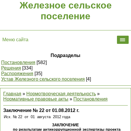
Железное сельское
поселение
Меню сайта
Подразделы
Постановления
[582]
Решения
[334]
Распоряжения
[35]
Устав Железного сельского поселения
[4]
Главная
»
Нормотворческая деятельность
»
Нормативные правовые акты
»
Постановления
Заключение № 22 от 01.08.2012 г.
Исх. № 22 от 01 августа 2012 года
ЗАКЛЮЧЕНИЕ
по результатам антикоррупционной экспертизы проекта