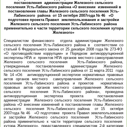
постановления администрации Железного сельского
поселения Усть-Лабинского района «О внесении изменений в
постановление главы Железного сельского поселения Усть-
Лабинского района от 15 октября 2007года № 46 «О
подготовке проекта Правил землепользования и застройки
Железного сельского поселения Усть-Лабинского района
применительно к части территории сельского поселения хутора
Железного»
Специалистом финансового отдела администрации Железного
сельского поселения Усть-Лабинского района в соответствии со
статьей 6 Федерального закона от 25 декабря 2008 года № 273-ФЗ
«О противодействии коррупции» и Порядком антикоррупционной
экспертизы НПА и проектов НПА органов местного самоуправления
Железного сельского поселения Усть-Лабинского района,
утвержденным постановлением администрации Железного
сельского поселения Усть-Лабинского района от 11 марта 2011 года
№ 14 «Об антикоррупционной экспертизе нормативных правовых
актов органов местного самоуправления Железного сельского
поселения Усть-Лабинского района и проектов нормативных
правовых актов органов местного самоуправления Железного
сельского поселения Усть-Лабинского района», проведена
антикоррупционная экспертиза проекта постановления
администрации Железного сельского поселения Усть-Лабинского
района «О внесении изменений в постановление главы Железного
сельского поселения Усть-Лабинского района от 15 октября
2007года № 46 «О подготовке проекта Правил землепользования
и застройки Железного сельского поселения Усть-Лабинского
района применительно к части территории сельского поселения
хутора Железного», представленного специалистом 2-й категории