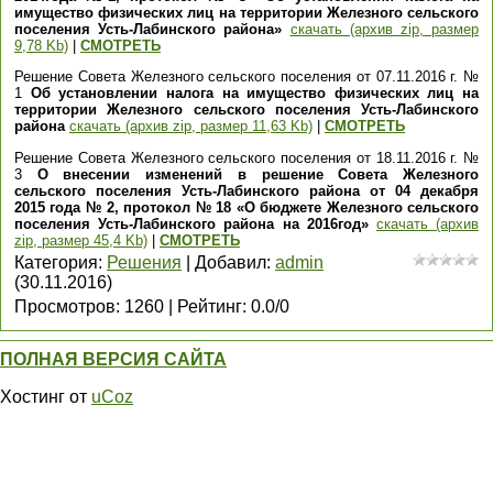
имущество физических лиц на территории Железного сельского
поселения Усть-Лабинского района»
скачать (архив zip, размер
9,78 Kb)
|
СМОТРЕТЬ
Решение Совета Железного сельского поселения от 07.11.2016 г. №
1
Об установлении налога на имущество физических лиц на
территории Железного сельского поселения Усть-Лабинского
района
скачать (архив zip, размер 11,63 Kb)
|
СМОТРЕТЬ
Решение Совета Железного сельского поселения от 18.11.2016 г. №
3
О внесении изменений в решение Совета Железного
сельского поселения Усть-Лабинского района от 04 декабря
2015 года № 2, протокол № 18 «О бюджете Железного сельского
поселения Усть-Лабинского района на 2016год»
скачать (архив
zip, размер 45,4 Kb)
|
СМОТРЕТЬ
Категория
:
Решения
|
Добавил
:
admin
(30.11.2016)
Просмотров
:
1260
|
Рейтинг
:
0.0
/
0
ПОЛНАЯ ВЕРСИЯ САЙТА
Хостинг от
uCoz