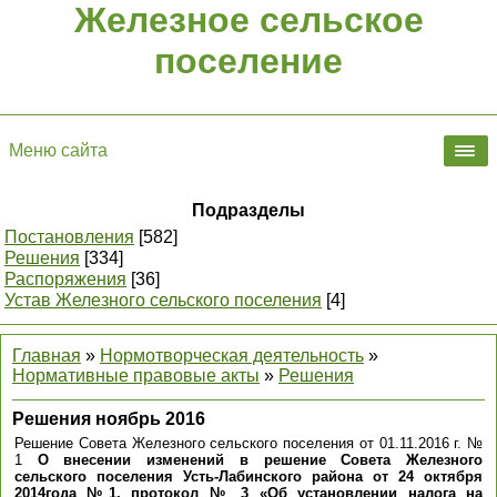
Железное сельское
поселение
Меню сайта
Подразделы
Постановления
[582]
Решения
[334]
Распоряжения
[36]
Устав Железного сельского поселения
[4]
Главная
»
Нормотворческая деятельность
»
Нормативные правовые акты
»
Решения
Решения ноябрь 2016
Решение Совета Железного сельского поселения от 01.11.2016 г. №
1
О внесении изменений в решение Совета Железного
сельского поселения Усть-Лабинского района от 24 октября
2014года №1, протокол № 3 «Об установлении налога на