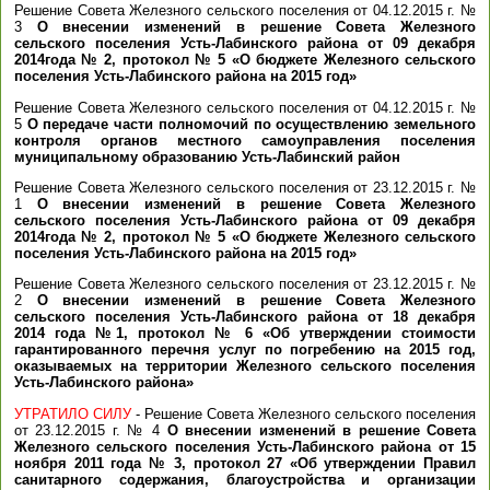
Решение Совета Железного сельского поселения от 04.12.2015 г. №
3
О внесении изменений в решение Совета Железного
сельского поселения Усть-Лабинского района от 09 декабря
2014года № 2, протокол № 5 «О бюджете Железного сельского
поселения Усть-Лабинского района на 2015 год»
Решение Совета Железного сельского поселения от 04.12.2015 г. №
5
О передаче части полномочий по осуществлению земельного
контроля органов местного самоуправления поселения
муниципальному образованию Усть-Лабинский район
Решение Совета Железного сельского поселения от 23.12.2015 г. №
1
О внесении изменений в решение Совета Железного
сельского поселения Усть-Лабинского района от 09 декабря
2014года № 2, протокол № 5 «О бюджете Железного сельского
поселения Усть-Лабинского района на 2015 год»
Решение Совета Железного сельского поселения от 23.12.2015 г. №
2
О внесении изменений в решение Совета Железного
сельского поселения Усть-Лабинского района от 18 декабря
2014 года №1, протокол № 6 «Об утверждении стоимости
гарантированного перечня услуг по погребению на 2015 год,
оказываемых на территории Железного сельского поселения
Усть-Лабинского района»
УТРАТИЛО СИЛУ
- Решение Совета Железного сельского поселения
от 23.12.2015 г. № 4
О внесении изменений в решение Совета
Железного сельского поселения Усть-Лабинского района от 15
ноября 2011 года № 3, протокол 27 «Об утверждении Правил
санитарного содержания, благоустройства и организации