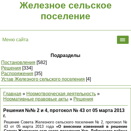
Железное сельское
поселение
Меню сайта
Подразделы
Постановления
[582]
Решения
[334]
Распоряжения
[35]
Устав Железного сельского поселения
[4]
Главная
»
Нормотворческая деятельность
»
Нормативные правовые акты
»
Решения
Решения №№ 2 и 4, протокол № 43 от 05 марта 2013
г.
Решение Совета Железного сельского поселения № 2, протокол №
43 от 05 марта 2013 года
«О внесении изменений в решение
Совета Железного сельского поселения Усть-Лабинского района