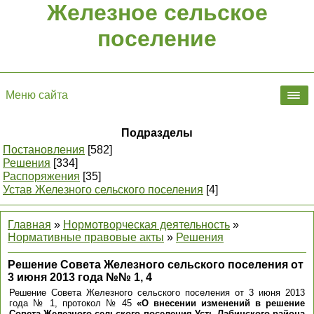
Железное сельское
поселение
Меню сайта
Подразделы
Постановления
[582]
Решения
[334]
Распоряжения
[35]
Устав Железного сельского поселения
[4]
Главная
»
Нормотворческая деятельность
»
Нормативные правовые акты
»
Решения
Решение Совета Железного сельского поселения от
3 июня 2013 года №№ 1, 4
Решение Совета Железного сельского поселения от 3 июня 2013
года № 1, протокол № 45
«О внесении изменений в решение
Совета Железного сельского поселения Усть-Лабинского района