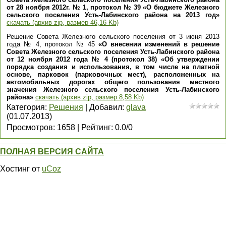
от 28 ноября 2012г. № 1, протокол № 39 «О бюджете Железного
сельского поселения Усть-Лабинского района на 2013 год»
скачать (архив zip, размер 46,16 Kb)
Решение Совета Железного сельского поселения от 3 июня 2013
года № 4, протокол № 45
«О внесении изменений в решение
Совета Железного сельского поселения Усть-Лабинского района
от 12 ноября 2012 года № 4 (протокол 38) «Об утверждении
порядка создания и использования, в том числе на платной
основе, парковок (парковочных мест), расположенных на
автомобильных дорогах общего пользования местного
значения Железного сельского поселения Усть-Лабинского
района»
скачать (архив zip, размер 8,58 Kb)
Категория
:
Решения
|
Добавил
:
glava
(01.07.2013)
Просмотров
:
1658
|
Рейтинг
:
0.0
/
0
ПОЛНАЯ ВЕРСИЯ САЙТА
Хостинг от
uCoz