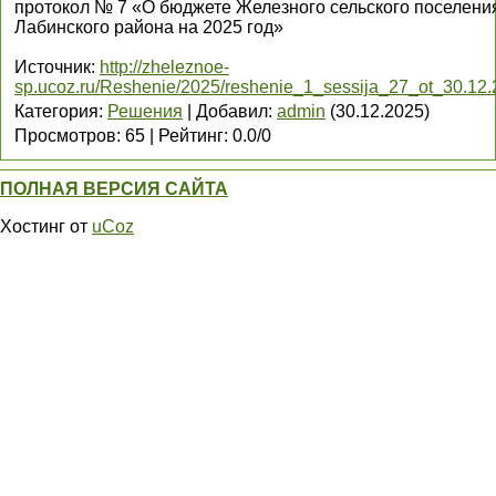
протокол № 7 «О бюджете Железного сельского поселения
Лабинского района на 2025 год»
Источник
:
http://zheleznoe-
sp.ucoz.ru/Reshenie/2025/reshenie_1_sessija_27_ot_30.12.
Категория
:
Решения
|
Добавил
:
admin
(30.12.2025)
Просмотров
:
65
|
Рейтинг
:
0.0
/
0
ПОЛНАЯ ВЕРСИЯ САЙТА
Хостинг от
uCoz