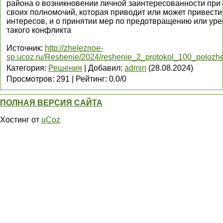
района о возникновении личной заинтересованности при
своих полномочий, которая приводит или может привести
интересов, и о принятии мер по предотвращению или ур
такого конфликта
Источник
:
http://zheleznoe-
sp.ucoz.ru/Reshenie/2024/reshenie_2_protokol_100_polozh
Категория
:
Решения
|
Добавил
:
admin
(28.08.2024)
Просмотров
:
291
|
Рейтинг
:
0.0
/
0
ПОЛНАЯ ВЕРСИЯ САЙТА
Хостинг от
uCoz