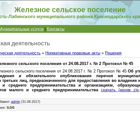
Железное сельское поселение
сть-Лабинского муниципального района Краснодарского кр
Муниципальные услуги
|
Контакты
кая деятельность
ческая деятельность
»
Нормативные правовые акты
»
Решения
лезного сельского поселения от 24.08.2017 г. № 2 Протокол № 45
езного сельского поселения от 24.08.2017 г. № 2 Протокол № 45
Об ут
едения и обязательного опубликования перечня муниципал
в третьих лиц, предназначенного для предоставления во владение и
 и среднего предпринимательства и организациям, образующ
тов малого и среднего предпринимательства
скачать (архив zip
бавил
:
admin
(31.08.2017)
инг
:
0.0
/
0