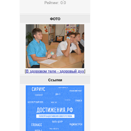
Рейтинг:
0.0
ФОТО
[
В здоровом теле - здоровый дух
]
Ссылки