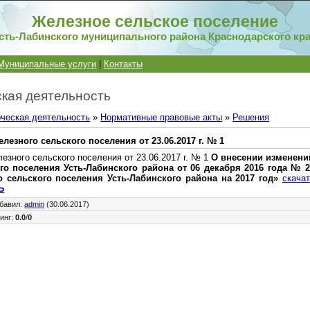
Железное сельское поселение
сть-Лабинского муниципального района Краснодарского кр
Муниципальные услуги
|
Контакты
кая деятельность
ческая деятельность
»
Нормативные правовые акты
»
Решения
лезного сельского поселения от 23.06.2017 г. № 1
зного сельского поселения от 23.06.2017 г. № 1
О внесении изменени
го поселения Усть-Лабинского района от 06 декабря 2016 года № 
 сельского поселения Усть-Лабинского района на 2017 год»
скачат
Ь
бавил
:
admin
(30.06.2017)
инг
:
0.0
/
0