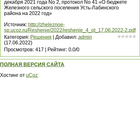
декабря 2021 года No 2, протокол No 41 «О бюджете
Железного сельского поселения Усть-Лабинского
района на 2022 год»
Источник
:
http://zheleznoe-
sp.ucoz.ru/Reshenie/2022/reshenie_4_ot_17.06.2022-2.pdf
Категория
:
Решения
|
Добавил
:
admin
(17.06.2022)
Просмотров
:
417
|
Рейтинг
:
0.0
/
0
ПОЛНАЯ ВЕРСИЯ САЙТА
Хостинг от
uCoz