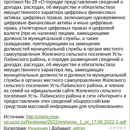
протокол No 29 «О порядке представления сведений о
доходах, расходах, об имуществе и обязательствах
имущественного характера цифровых финансовых
активах, цифровых правах, включающих одновременно
цифровые финансовые активы и иные цифровые
права, утилитарных цифровых правах и цифровой
валюте (при их наличии) лицами, замещающими
должности муниципальной службы, а также
гражданами, претендующими на замещение
должностей муниципальной службы в органе местного
самоуправления Железного сельского поселения Усть-
Лабинского района, и порядке размещения сведений о
доходах, расходах, об имуществе и обязательствах
имущественного характера лиц, замещающих
муниципальные должности и должности муниципальной
службы в органах местного самоуправления Железного
сельского поселения Усть-Лабинского района, и членов
их семей на официальном сайте Железного сельского
поселения Усть- Лабинского района в сети «Интернет» и
предоставления этих сведений общероссийским
средствам массовой информации для опубликования»
Источник
:
http://zheleznoe-
sp.ucoz.ru/Reshenie/2022/reshenie_1_ot_17.06.2022-2.pdf
Категория
:
Решения
|
Добавил
:
admin