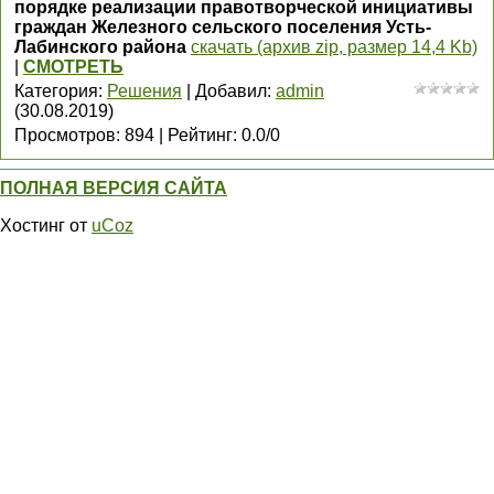
порядке реализации правотворческой инициативы
граждан Железного сельского поселения Усть-
Лабинского района
скачать (архив zip, размер 14,4 Kb)
|
СМОТРЕТЬ
Категория
:
Решения
|
Добавил
:
admin
(30.08.2019)
Просмотров
:
894
|
Рейтинг
:
0.0
/
0
ПОЛНАЯ ВЕРСИЯ САЙТА
Хостинг от
uCoz