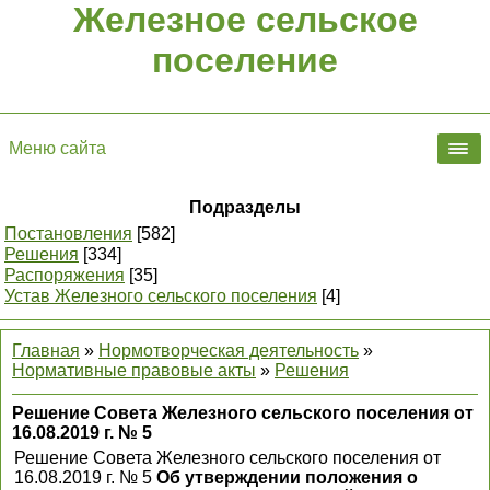
Железное сельское
поселение
Меню сайта
Подразделы
Постановления
[582]
Решения
[334]
Распоряжения
[35]
Устав Железного сельского поселения
[4]
Главная
»
Нормотворческая деятельность
»
Нормативные правовые акты
»
Решения
Решение Совета Железного сельского поселения от
16.08.2019 г. № 5
Решение Совета Железного сельского поселения от
16.08.2019 г. № 5
Об утверждении положения о