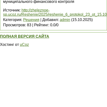
муниципального финансового контроля
Источник
:
http://zheleznoe-
sp.ucoz.ru/Reshenie/2025/reshenie_6_protokol_23_ot_15.1
Категория
:
Решения
|
Добавил
:
admin
(15.10.2025)
Просмотров
:
83
|
Рейтинг
:
0.0
/
0
ПОЛНАЯ ВЕРСИЯ САЙТА
Хостинг от
uCoz