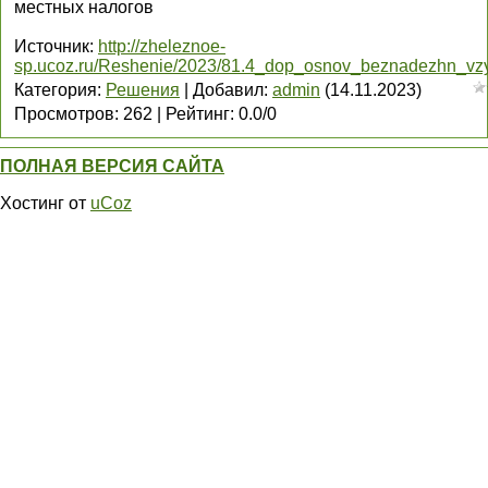
местных налогов
Источник
:
http://zheleznoe-
sp.ucoz.ru/Reshenie/2023/81.4_dop_osnov_beznadezhn_vzy
Категория
:
Решения
|
Добавил
:
admin
(14.11.2023)
Просмотров
:
262
|
Рейтинг
:
0.0
/
0
ПОЛНАЯ ВЕРСИЯ САЙТА
Хостинг от
uCoz