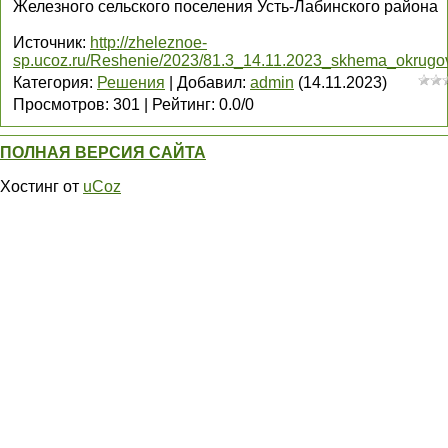
Железного сельского поселения Усть-Лабинского района
Источник
:
http://zheleznoe-
sp.ucoz.ru/Reshenie/2023/81.3_14.11.2023_skhema_okrugov
Категория
:
Решения
|
Добавил
:
admin
(14.11.2023)
Просмотров
:
301
|
Рейтинг
:
0.0
/
0
ПОЛНАЯ ВЕРСИЯ САЙТА
Хостинг от
uCoz