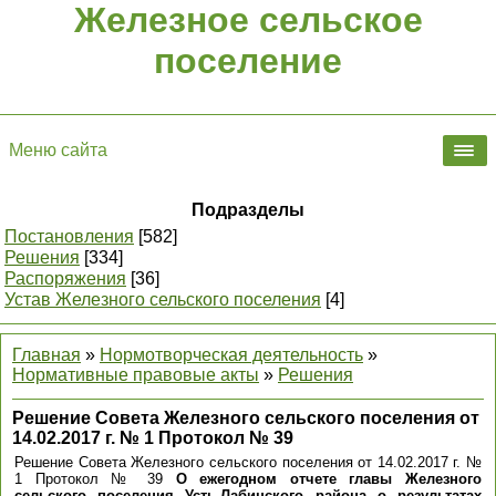
Железное сельское
поселение
Меню сайта
Подразделы
Постановления
[582]
Решения
[334]
Распоряжения
[36]
Устав Железного сельского поселения
[4]
Главная
»
Нормотворческая деятельность
»
Нормативные правовые акты
»
Решения
Решение Совета Железного сельского поселения от
14.02.2017 г. № 1 Протокол № 39
Решение Совета Железного сельского поселения от 14.02.2017 г. №
1 Протокол № 39
О ежегодном отчете главы Железного
сельского поселения Усть-Лабинского района о результатах