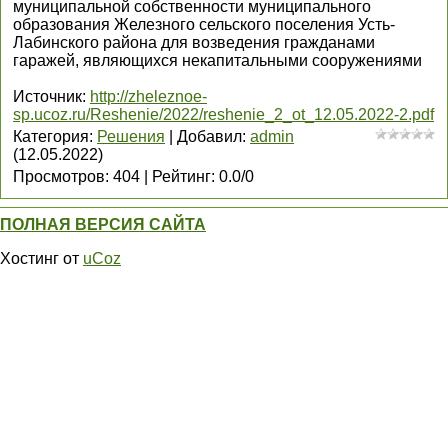
муниципальной собственности муниципального
образования Железного сельского поселения Усть-
Лабинского района для возведения гражданами
гаражей, являющихся некапитальными сооружениями
Источник
:
http://zheleznoe-
sp.ucoz.ru/Reshenie/2022/reshenie_2_ot_12.05.2022-2.pdf
Категория
:
Решения
|
Добавил
:
admin
(12.05.2022)
Просмотров
:
404
|
Рейтинг
:
0.0
/
0
ПОЛНАЯ ВЕРСИЯ САЙТА
Хостинг от
uCoz