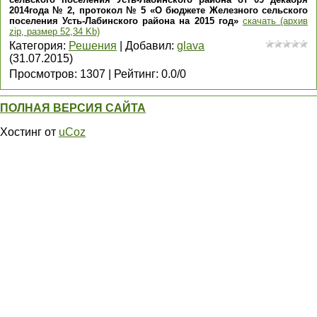
2014года № 2, протокол № 5 «О бюджете Железного сельского
поселения Усть-Лабинского района на 2015 год»
скачать (архив
zip, размер 52,34 Kb)
Категория
:
Решения
|
Добавил
:
glava
(31.07.2015)
Просмотров
:
1307
|
Рейтинг
:
0.0
/
0
ПОЛНАЯ ВЕРСИЯ САЙТА
Хостинг от
uCoz