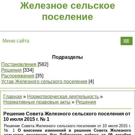
Железное сельское
поселение
Меню сайта
Подразделы
Постановления
[582]
Решения
[334]
Распоряжения
[35]
Устав Железного сельского поселения
[4]
Главная
»
Нормотворческая деятельность
»
Нормативные правовые акты
»
Решения
Решение Совета Железного сельского поселения от
10 июля 2015 г. № 1
Решение Совета Железного сельского поселения от 10 июля 2015 г.
№ 1
О внесении изменений в решение Совета Железного
сельского поселения Усть-Лабинского района от 09 декабря