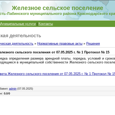
Железное сельское поселение
сть-Лабинского муниципального района Краснодарского кр
Муниципальные услуги
|
Контакты
кая деятельность
ческая деятельность
»
Нормативные правовые акты
»
Решения
лезного сельского поселения от 07.05.2025 г. № 1 Протокол № 15
ядка определения размера арендной платы, порядка, условий и сроко
ходящиеся в муниципальной собственности Железного сельского поселе
ета Железного сельского поселения от 07.05.2025 г. № 1 Протокол № 1
бавил
:
admin
(07.05.2025)
нг
:
0.0
/
0