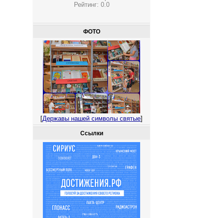
Рейтинг:
0.0
ФОТО
[
Державы нашей символы святые
]
Ссылки