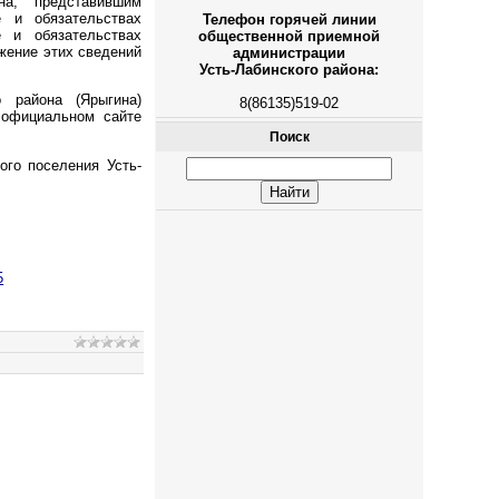
на, представившим
 и обязательствах
Телефон горячей линии
 и обязательствах
общественной приемной
ажение этих сведений
администрации
Усть-Лабинского района:
 района (Ярыгина)
8(86135)519-02
 официальном сайте
Поиск
ого поселения Усть-
5