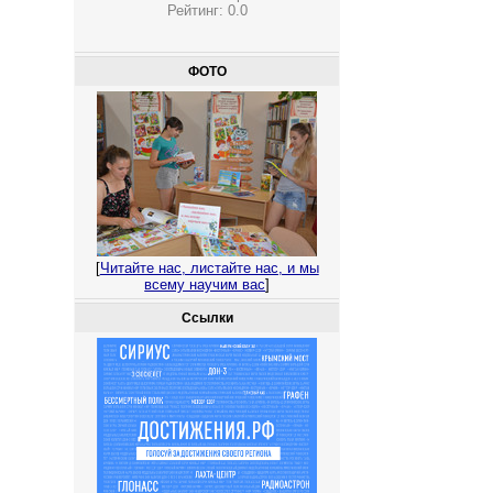
Рейтинг:
0.0
ФОТО
[
Читайте нас, листайте нас, и мы
всему научим вас
]
Ссылки