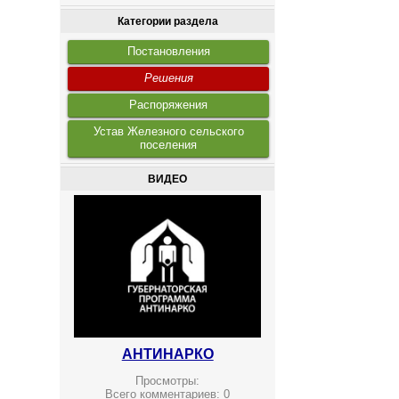
Категории раздела
Постановления
Решения
Распоряжения
Устав Железного сельского
поселения
ВИДЕО
АНТИНАРКО
Просмотры:
Всего комментариев:
0