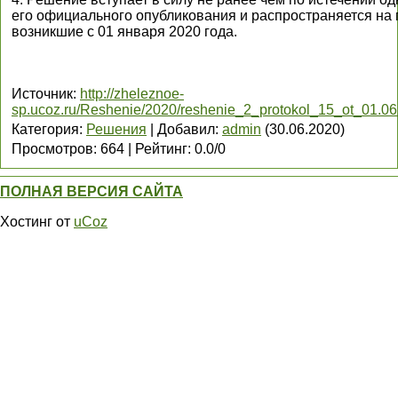
его официального опубликования и распространяется на
возникшие с 01 января 2020 года.
Источник
:
http://zheleznoe-
sp.ucoz.ru/Reshenie/2020/reshenie_2_protokol_15_ot_01.0
Категория
:
Решения
|
Добавил
:
admin
(30.06.2020)
Просмотров
:
664
|
Рейтинг
:
0.0
/
0
ПОЛНАЯ ВЕРСИЯ САЙТА
Хостинг от
uCoz