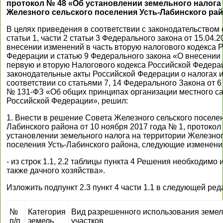
протокол № 48 «Об установлении земельного налога
Железного сельского поселения Усть-Лабинского ра
В целях приведения в соответствии с законодательством 
статьи 1, части 2 статьи 3 Федерального закона от 15.04.
внесении изменений в часть вторую налогового кодекса 
Федерации и статью 9 Федерального закона «О внесении 
первую и вторую Налогового кодекса Российской Федера
законодательные акты Российской Федерации о налогах и
соответствии со статьями 7, 14 Федерального Закона от 6
№ 131-ФЗ «Об общих принципах организации местного с
Российской Федерации», решил:
1. Внести в решение Совета Железного сельского поселен
Лабинского района от 10 ноября 2017 года № 1, протоко
установлении земельного налога на территории Железног
поселения Усть-Лабинского района, следующие изменени
- из строк 1.1, 2.2 таблицы пункта 4 Решения необходимо
также дачного хозяйства».
Изложить подпункт 2.3 пункт 4 части 1.1 в следующей ред
№
Категория
Вид разрешенного использования земе
п/п
земель
участков