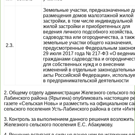
Земельные участки, предназначенные д
размещения домов малоэтажной жилой
застройки, в том числе индивидуальной
жилой застройки и приобретенных для
ведения личного подсобного хозяйства,
садоводства или огородничества, а такж
земельные участки общего назначения,
2.3.
предусмотренные Федеральным законом
29 июля 2017 года № 217-ФЗ «О ведени
гражданами садоводства и огородничес
для собственных нужд и о внесении
изменений в отдельные законодательны
акты Российской Федерации», использу
в предпринимательской деятельности
2. Общему отделу администрации Железного сельского по
Лабинского района (Ярыгина) опубликовать настоящее р
газете «Сельская Новь» и разместить на официальном с
сельского поселения Усть-Лабинского района в сети «Инт
3. Контроль за выполнением данного решения возложить 
Железного сельского поселения Е.С. Абакумову.
4. Решение вступает в силу не ранее чем по истечении од