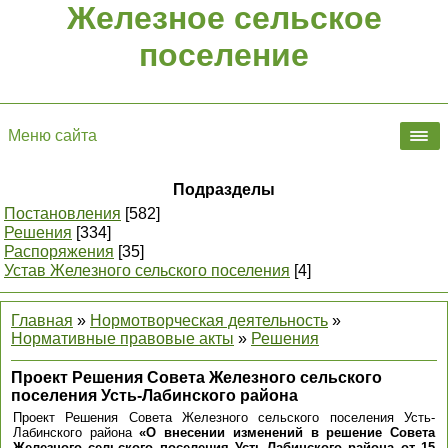
Железное сельское
поселение
Меню сайта
Подразделы
Постановления
[582]
Решения
[334]
Распоряжения
[35]
Устав Железного сельского поселения
[4]
Главная
»
Нормотворческая деятельность
»
Нормативные правовые акты
»
Решения
Проект Решения Совета Железного сельского
поселения Усть-Лабинского района
Проект Решения Совета Железного сельского поселения Усть-
Лабинского района
«О внесении изменений в решение Совета
Железного сельского поселения Усть-Лабинского района от 15