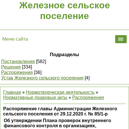
Железное сельское
поселение
Меню сайта
Подразделы
Постановления
[582]
Решения
[334]
Распоряжения
[36]
Устав Железного сельского поселения
[4]
Главная
»
Нормотворческая деятельность
»
Нормативные правовые акты
»
Распоряжения
Распоряжение главы Администрации Железного
сельского поселения от 29.12.2020 г. № 85/1-р
Об утверждении Плана проверок внутреннего
финансового контроля в организациях,