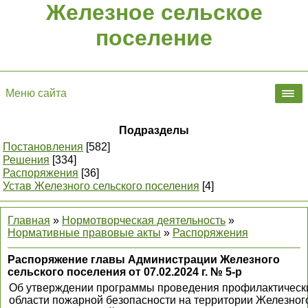
Железное сельское
поселение
Меню сайта
Подразделы
Постановления
[582]
Решения
[334]
Распоряжения
[36]
Устав Железного сельского поселения
[4]
Главная
»
Нормотворческая деятельность
»
Нормативные правовые акты
»
Распоряжения
Распоряжение главы Администрации Железного
сельского поселения от 07.02.2024 г. № 5-р
Об утверждении программы проведения профилактическ
области пожарной безопасности на территории Железного