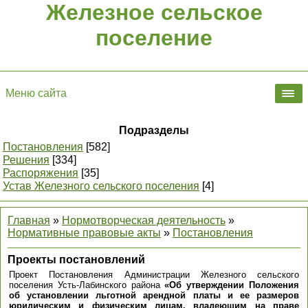
Железное сельское
поселение
Меню сайта
Подразделы
Постановления
[582]
Решения
[334]
Распоряжения
[35]
Устав Железного сельского поселения
[4]
Главная
»
Нормотворческая деятельность
»
Нормативные правовые акты
»
Постановления
Проекты постановлений
Проект Постановления Администрации Железного сельского
поселения Усть-Лабинского района
«Об утверждении Положения
об установлении льготной арендной платы и ее размеров
юридическим и физическим лицам, владеющим на праве