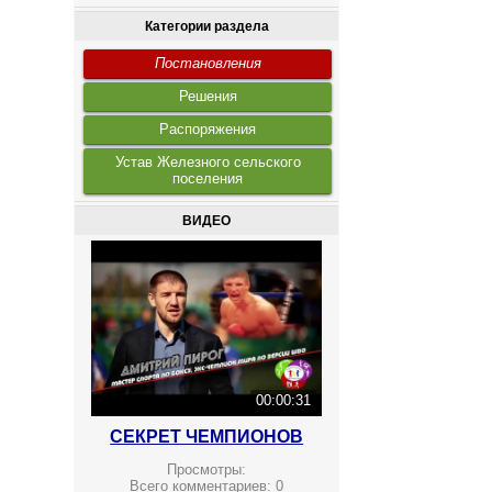
Категории раздела
Постановления
Решения
Распоряжения
Устав Железного сельского
поселения
ВИДЕО
00:00:31
СЕКРЕТ ЧЕМПИОНОВ
Просмотры:
Всего комментариев:
0