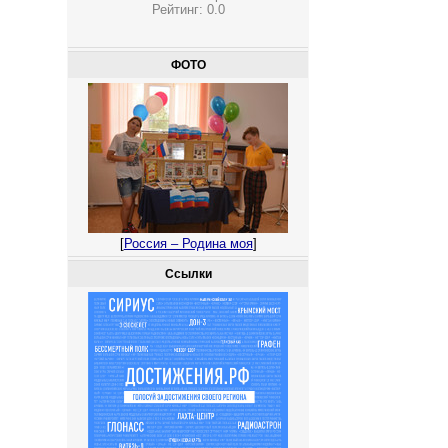
Рейтинг:
0.0
ФОТО
[
Россия – Родина моя
]
Ссылки