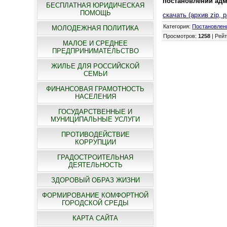
постановлений адм
БЕСПЛАТНАЯ ЮРИДИЧЕСКАЯ
ПОМОЩЬ
скачать (архив zip, 
Категория
:
Постановлен
МОЛОДЕЖНАЯ ПОЛИТИКА
Просмотров
:
1258
|
Рейт
МАЛОЕ И СРЕДНЕЕ
ПРЕДПРИНИМАТЕЛЬСТВО
ЖИЛЬЕ ДЛЯ РОССИЙСКОЙ
СЕМЬИ
ФИНАНСОВАЯ ГРАМОТНОСТЬ
НАСЕЛЕНИЯ
ГОСУДАРСТВЕННЫЕ И
МУНИЦИПАЛЬНЫЕ УСЛУГИ
ПРОТИВОДЕЙСТВИЕ
КОРРУПЦИИ
ГРАДОСТРОИТЕЛЬНАЯ
ДЕЯТЕЛЬНОСТЬ
ЗДОРОВЫЙ ОБРАЗ ЖИЗНИ
ФОРМИРОВАНИЕ КОМФОРТНОЙ
ГОРОДСКОЙ СРЕДЫ
КАРТА САЙТА