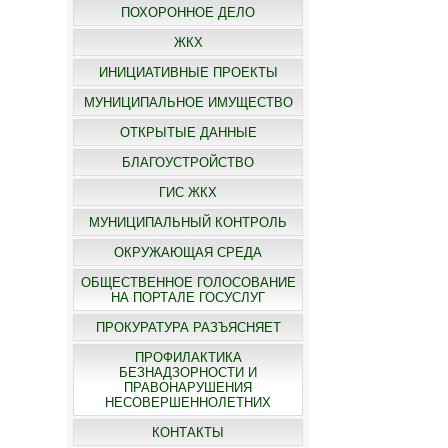
ПОХОРОННОЕ ДЕЛО
ЖКХ
ИНИЦИАТИВНЫЕ ПРОЕКТЫ
МУНИЦИПАЛЬНОЕ ИМУЩЕСТВО
ОТКРЫТЫЕ ДАННЫЕ
БЛАГОУСТРОЙСТВО
ГИС ЖКХ
МУНИЦИПАЛЬНЫЙ КОНТРОЛЬ
ОКРУЖАЮЩАЯ СРЕДА
ОБЩЕСТВЕННОЕ ГОЛОСОВАНИЕ
НА ПОРТАЛЕ ГОСУСЛУГ
ПРОКУРАТУРА РАЗЪЯСНЯЕТ
ПРОФИЛАКТИКА
БЕЗНАДЗОРНОСТИ И
ПРАВОНАРУШЕНИЯ
НЕСОВЕРШЕННОЛЕТНИХ
КОНТАКТЫ