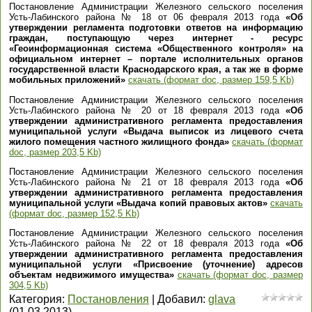
Постановление Администрации Железного сельского поселения
Усть-Лабинского района № 18 от 06 февраля 2013 года
«Об
утверждении регламента подготовки ответов на информацию
граждан, поступающую через интернет - ресурс
«Геоинформационная система «Общественного контроля» на
официальном интернет – портале исполнительных органов
государственной власти Краснодарского края, а так же в форме
мобильных приложений»
скачать (формат doc, размер 159,5 Kb)
Постановление Администрации Железного сельского поселения
Усть-Лабинского района № 20 от 18 февраля 2013 года
«Об
утверждении административного регламента предоставления
муниципальной услуги «Выдача выписок из лицевого счета
жилого помещения частного жилищного фонда»
скачать (формат
doc, размер 203,5 Kb)
Постановление Администрации Железного сельского поселения
Усть-Лабинского района № 21 от 18 февраля 2013 года
«Об
утверждении административного регламента предоставления
муниципальной услуги «Выдача копий правовых актов»
скачать
(формат doc, размер 152,5 Kb)
Постановление Администрации Железного сельского поселения
Усть-Лабинского района № 22 от 18 февраля 2013 года
«Об
утверждении административного регламента предоставления
муниципальной услуги «Присвоение (уточнение) адресов
объектам недвижимого имущества»
скачать (формат doc, размер
304,5 Kb)
Категория
:
Постановления
|
Добавил
:
glava
(01.03.2013)