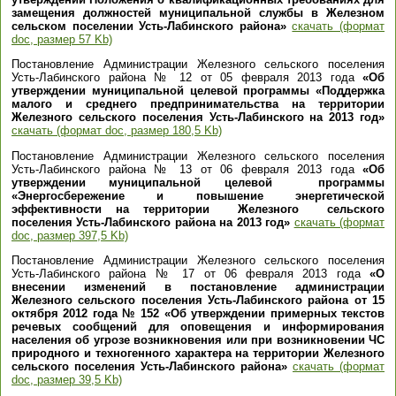
замещения должностей муниципальной службы в Железном
сельском поселении Усть-Лабинского района»
скачать (формат
doc, размер 57 Kb)
Постановление Администрации Железного сельского поселения
Усть-Лабинского района № 12 от 05 февраля 2013 года
«Об
утверждении муниципальной целевой программы «Поддержка
малого и среднего предпринимательства на территории
Железного сельского поселения Усть-Лабинского на 2013 год»
скачать (формат doc, размер 180,5 Kb)
Постановление Администрации Железного сельского поселения
Усть-Лабинского района № 13 от 06 февраля 2013 года
«Об
утверждении муниципальной целевой программы
«Энергосбережение и повышение энергетической
эффективности на территории Железного сельского
поселения Усть-Лабинского района на 2013 год»
скачать (формат
doc, размер 397,5 Kb)
Постановление Администрации Железного сельского поселения
Усть-Лабинского района № 17 от 06 февраля 2013 года
«О
внесении изменений в постановление администрации
Железного сельского поселения Усть-Лабинского района от 15
октября 2012 года № 152 «Об утверждении примерных текстов
речевых сообщений для оповещения и информирования
населения об угрозе возникновения или при возникновении ЧС
природного и техногенного характера на территории Железного
сельского поселения Усть-Лабинского района»
скачать (формат
doc, размер 39,5 Kb)