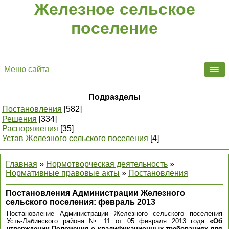
Железное сельское
поселение
Меню сайта
Подразделы
Постановления
[582]
Решения
[334]
Распоряжения
[35]
Устав Железного сельского поселения
[4]
Главная
»
Нормотворческая деятельность
»
Нормативные правовые акты
»
Постановления
Постановления Администрации Железного
сельского поселения: февраль 2013
Постановление Администрации Железного сельского поселения
Усть-Лабинского района № 11 от 05 февраля 2013 года
«Об
утверждении Положения о квалификационных требованиях для