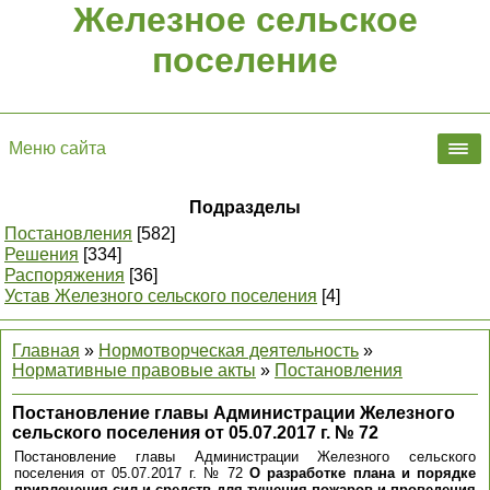
Железное сельское
поселение
Меню сайта
Подразделы
Постановления
[582]
Решения
[334]
Распоряжения
[36]
Устав Железного сельского поселения
[4]
Главная
»
Нормотворческая деятельность
»
Нормативные правовые акты
»
Постановления
Постановление главы Администрации Железного
сельского поселения от 05.07.2017 г. № 72
Постановление главы Администрации Железного сельского
поселения от 05.07.2017 г. № 72
О разработке плана и порядке
привлечения сил и средств для тушения пожаров и проведения